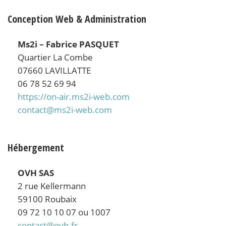
Conception Web & Administration
Ms2i – Fabrice PASQUET
Quartier La Combe
07660 LAVILLATTE
06 78 52 69 94
https://on-air.ms2i-web.com
contact@ms2i-web.com
Hébergement
OVH SAS
2 rue Kellermann
59100 Roubaix
09 72 10 10 07 ou 1007
contact@ovh.fr