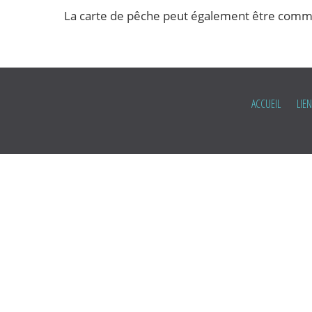
La
carte de pêche
peut également être comman
ACCUEIL
LIE